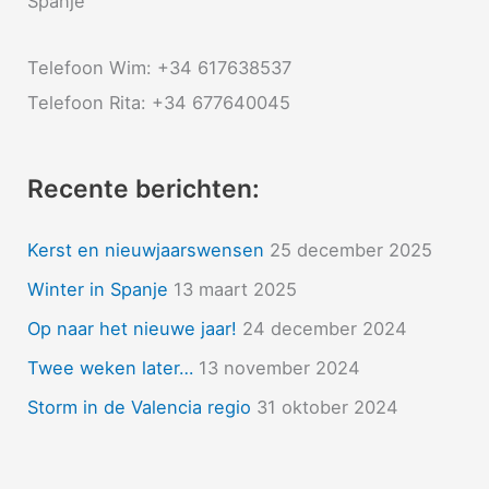
Spanje
:
Telefoon Wim: +34 617638537
Telefoon Rita: +34 677640045
Recente berichten:
Kerst en nieuwjaarswensen
25 december 2025
Winter in Spanje
13 maart 2025
Op naar het nieuwe jaar!
24 december 2024
Twee weken later…
13 november 2024
Storm in de Valencia regio
31 oktober 2024