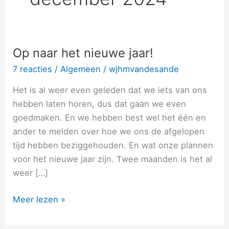
Op naar het nieuwe jaar!
Op
naar
7 reacties
/
Algemeen
/
wjhmvandesande
het
Het is al weer even geleden dat we iets van ons
nieuwe
hebben laten horen, dus dat gaan we even
jaar!
goedmaken. En we hebben best wel het één en
ander te melden over hoe we ons de afgelopen
tijd hebben beziggehouden. En wat onze plannen
voor het nieuwe jaar zijn. Twee maanden is het al
weer […]
Meer lezen »